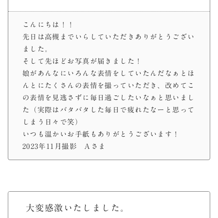
こんにちは！！
先日は高槻までいらしていただきありがとうござい
ました。
そして先ほどお写真が届きました！
娘があんなにいろんな表情をしていたんだなぁとほ
んとにたくさんの表情を撮っていただき、改めてこ
の表情を見逃さずに毎日過ごしたいなぁと思いまし
た（実際はバタバタした毎日で疲れたなーと思って
しまう日々で笑）
いつも温かいお手紙もありがとうございます！
2023年11月撮影 Aさま
大変感激いたしました。