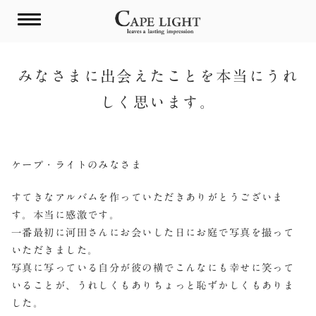
Skip
to
content
みなさまに出会えたことを本当にうれ
しく思います。
ケープ・ライトのみなさま
すてきなアルバムを作っていただきありがとうございま
す。本当に感激です。
一番最初に河田さんにお会いした日にお庭で写真を撮って
いただきました。
写真に写っている自分が彼の横でこんなにも幸せに笑って
いることが、うれしくもありちょっと恥ずかしくもありま
した。