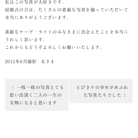
私はこの写真が大好きです。
結婚式の日は、たくさんの素敵な写真を撮っていただいて
本当にありがとうございます。
素敵なケープ・ライトのみなさまに出会えたことを本当に
うれしく思います。
これからもどうぞよろしくお願いいたします。
2013年6月撮影 Kさま
投
一枚一枚の写真とても
とびきりの幸せがあふれ
稿
思い出深く二人の一生の
た写真たちでした
宝物になると思います
ナ
ビ
ゲ