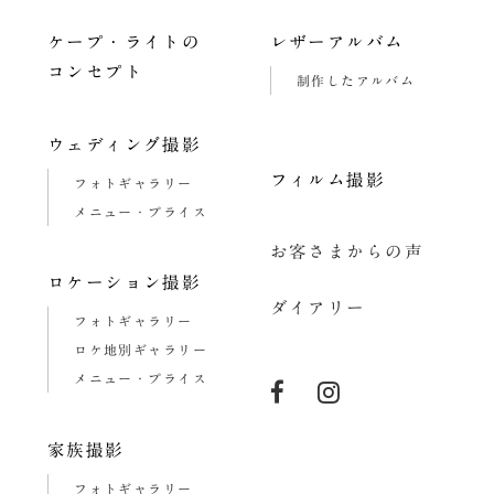
ー
ケープ・ライトの
レザーアルバム
シ
コンセプト
制作したアルバム
ョ
ン
ウェディング撮影
フィルム撮影
フォトギャラリー
メニュー・プライス
お客さまからの声
ロケーション撮影
ダイアリー
フォトギャラリー
ロケ地別ギャラリー
メニュー・プライス
家族撮影
フォトギャラリー