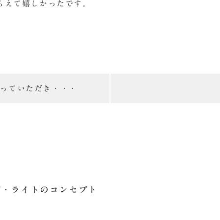
らえて嬉しかったです。
っていただき・・・
プ・ライトの
コンセプト