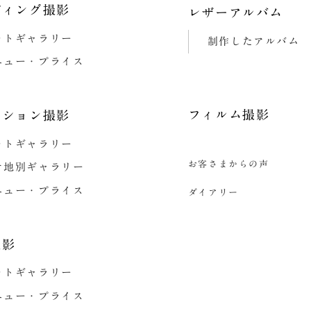
ディング撮影
レザーアルバム
ォトギャラリー
制作したアルバム
ニュー・プライス
フィルム撮影
ーション撮影
ォトギャラリー
お客さまからの声
ケ地別ギャラリー
ニュー・プライス
ダイアリー
撮影
ォトギャラリー
ニュー・プライス