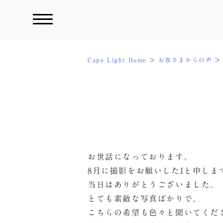
Skip
to
content
Cape Light Home
お客さまからの声
お世話になっております。
8月に撮影をお願いしたIと申しま
当日はありがとうございました。
とても素敵な写真ばかりで、
こちらの希望も色々と聞いてくだ