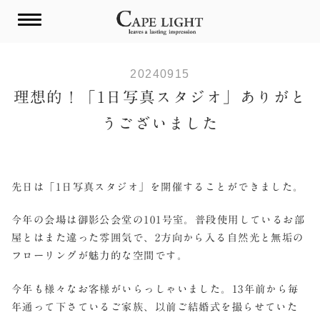
Skip
to
content
20240915
理想的！「1日写真スタジオ」ありがと
うございました
先日は「1日写真スタジオ」を開催することができました。
今年の会場は御影公会堂の101号室。普段使用しているお部
屋とはまた違った雰囲気で、2方向から入る自然光と無垢の
フローリングが魅力的な空間です。
今年も様々なお客様がいらっしゃいました。13年前から毎
年通って下さているご家族、以前ご結婚式を撮らせていた