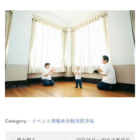
Category :
イベント情報
未分類
河田洋祐
投