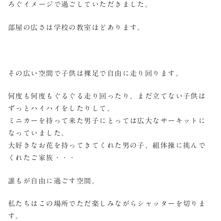
ろぐイメージで過ごしていただきました。
部屋の広さは学校の教室ほどあります。
その広い空間で子供は裸足で自由に走り回ります。
何度も何度もぐるぐる走り回ったり、まだ立てない子供は
ずっとハイハイをしたりして。
ミニカーを持って来た男子にとっては広大なサーキットに
なっていました。
大好きなお花を持ってきてくれた男の子、組体操に挑んで
くれたご家族・・・
誰もが自由に過ごす空間。
私たちはこの場所でただ楽しみながらシャッターを切りま
す。