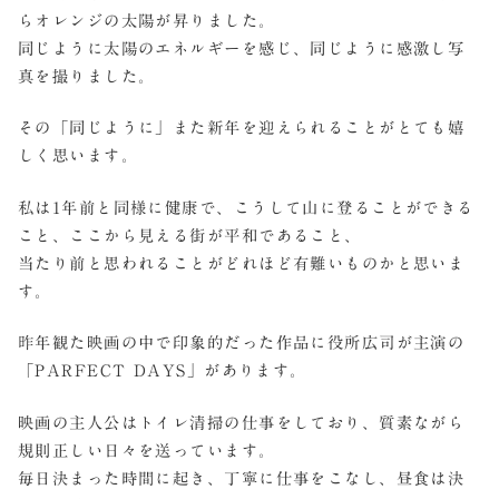
らオレンジの太陽が昇りました。
同じように太陽のエネルギーを感じ、同じように感激し写
真を撮りました。
その「同じように」また新年を迎えられることがとても嬉
しく思います。
私は1年前と同様に健康で、こうして山に登ることができる
こと、ここから見える街が平和であること、
当たり前と思われることがどれほど有難いものかと思いま
す。
昨年観た映画の中で印象的だった作品に役所広司が主演の
「PARFECT DAYS」があります。
映画の主人公はトイレ清掃の仕事をしており、質素ながら
規則正しい日々を送っています。
毎日決まった時間に起き、丁寧に仕事をこなし、昼食は決