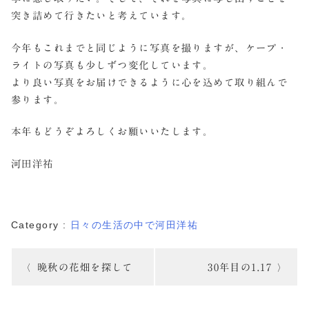
突き詰めて行きたいと考えています。
今年もこれまでと同じように写真を撮りますが、ケープ・
ライトの写真も少しずつ変化しています。
より良い写真をお届けできるように心を込めて取り組んで
参ります。
本年もどうぞよろしくお願いいたします。
河田洋祐
Category :
日々の生活の中で
河田洋祐
投
晩秋の花畑を探して
30年目の1.17
稿