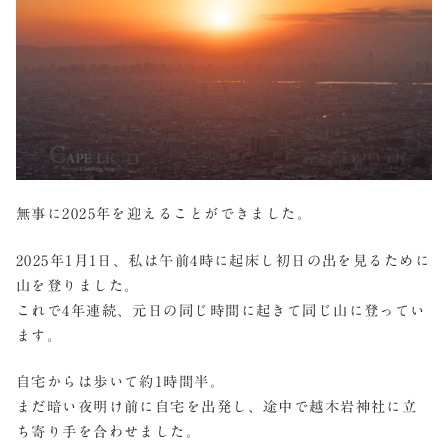
無事に2025年を迎えることができました。
2025年1月1日、私は午前4時に起床し初日の出を見るために
山を登りました。
これで4年連続、元日の同じ時間に起きて同じ山に登ってい
ます。
自宅からは歩いて約1時間半。
まだ暗い夜明け前に自宅を出発し、途中で越木岩神社に立
ち寄り手を合わせました。