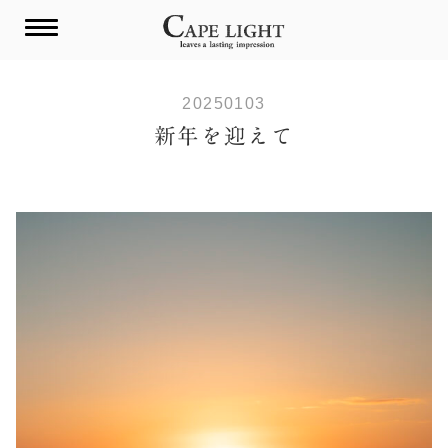
Skip
to
content
20250103
新年を迎えて