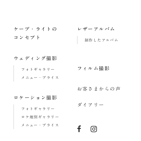
ナ
ビ
ゲ
ケープ・ライトの
レザーアルバム
ー
コンセプト
制作したアルバム
シ
ョ
ウェディング撮影
フィルム撮影
ン
フォトギャラリー
メニュー・プライス
お客さまからの声
ロケーション撮影
ダイアリー
フォトギャラリー
ロケ地別ギャラリー
メニュー・プライス