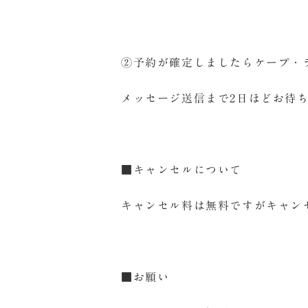
②予約が確定しましたらケープ・
メッセージ送信まで2日ほどお待
■キャンセルについて
キャンセル料は無料ですがキャン
■お願い