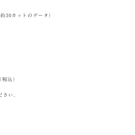
、約30カットのデータ）
（税込）
ださい。