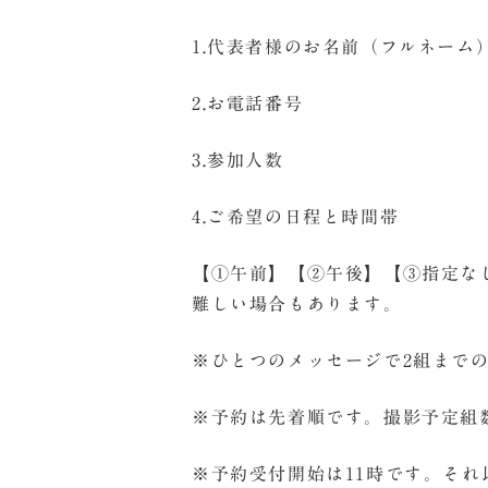
1.代表者様のお名前（フルネーム
2.お電話番号
3.参加人数
4.ご希望の日程と時間帯
【①午前】【②午後】【③指定な
難しい場合もあります。
※ひとつのメッセージで2組まで
※予約は先着順です。撮影予定組
※予約受付開始は11時です。そ