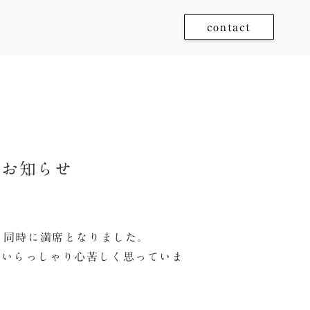
contact
のお知らせ
と同時に満席となりました。
数いらっしゃり心苦しく思っていま