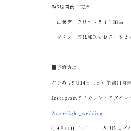
約3週間後に完成し
・画像データはオンライン納品
・プリント等は郵送でお送りさせ
■予約方法
ご予約は9月14日（日）午前11時
Instagramのアカウントの
@capelight_wedding
①9月14日（日） 11時以降に