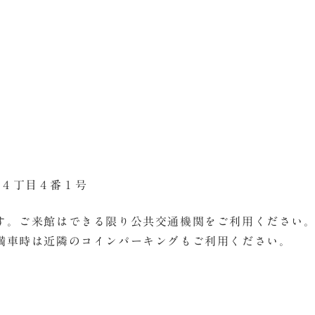
石町４丁目４番１号
す。ご来館はできる限り公共交通機関をご利用ください
満車時は近隣のコインパーキングもご利用ください。