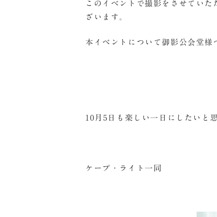
このイベントで撮影をさせていた
ざいます。
本イベントについて御影公会堂様
10月5日も楽しい一日にしたいと
ケープ・ライト一同