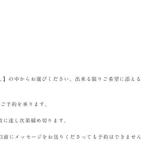
）
し】の中からお選びください。出来る限りご希望に添え
のご予約を承ります。
数に達し次第締め切ります。
れ以前にメッセージをお送りくださっても予約はできませ