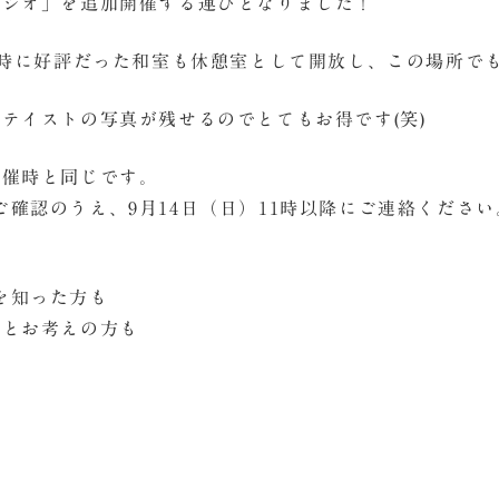
タジオ」を追加開催する運びとなりました！
催時に好評だった和室も休憩室として開放し、この場所で
テイストの写真が残せるのでとてもお得です(笑)
開催時と同じです。
確認のうえ、9月14日（日）11時以降にご連絡ください
を知った方も
いとお考えの方も