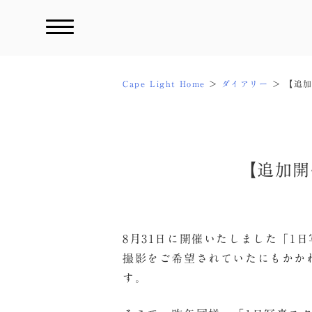
Skip
to
content
Cape Light Home
ダイアリー
【追加
【追加開
8月31日に開催いたしました「
撮影をご希望されていたにもかか
す。