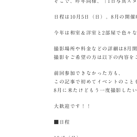
そこで、昨年同様、「1日写真ス
日程は10月5日（日）。8月の開
今年は和室＆洋室と2部屋で色々な
撮影場所や料金などの詳細は8月
撮影をご希望の方は以下の内容をご
前回参加できなかった方も、
この記事で初めてイベントのこと
8月に来たけどもう一度撮影した
大歓迎です！！
■日程