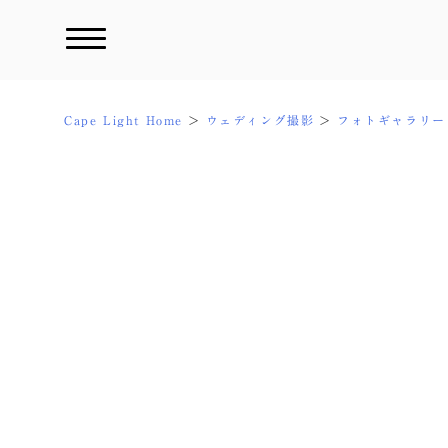
Skip
to
content
Cape Light Home
ウェディング撮影
フォトギャラリー