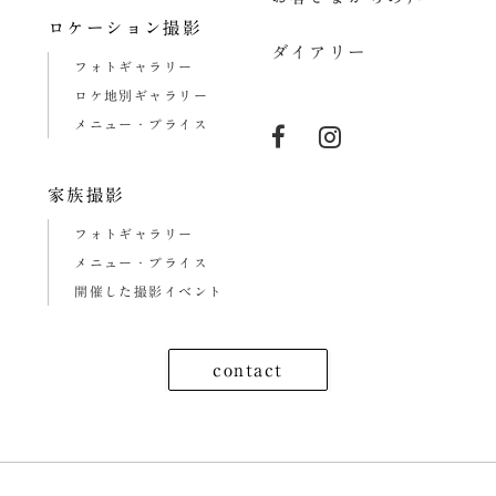
ロケーション撮影
ダイアリー
フォトギャラリー
ロケ地別ギャラリー
メニュー・プライス
家族撮影
フォトギャラリー
メニュー・プライス
開催した撮影イベント
contact