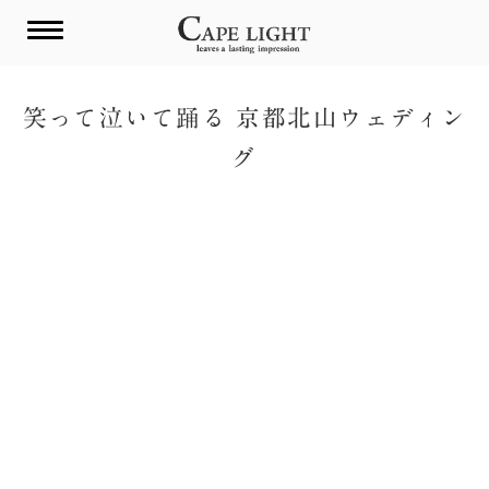
Skip
to
content
笑って泣いて踊る 京都北山ウェディン
グ