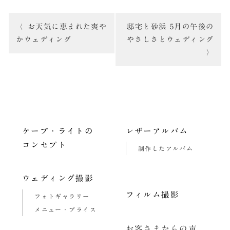
投
お天気に恵まれた爽や
邸宅と砂浜 5月の午後の
稿
かウェディング
やさしさとウェディング
ナ
ビ
ゲ
ー
ケープ・ライトの
レザーアルバム
シ
コンセプト
制作したアルバム
ョ
ン
ウェディング撮影
フィルム撮影
フォトギャラリー
メニュー・プライス
お客さまからの声