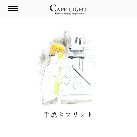
Skip
to
content
手焼きプリント