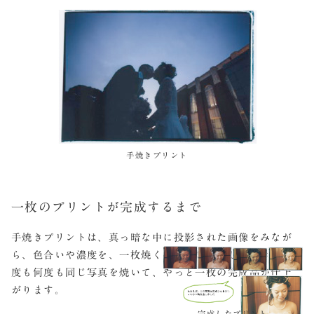
手焼きプリント
一枚のプリントが完成するまで
手焼きプリントは、真っ暗な中に投影された画像をみなが
ら、色合いや濃度を、一枚焼くたびに微調節していき、何
度も何度も同じ写真を焼いて、やっと一枚の完成品が仕上
がります。
完成したプリント