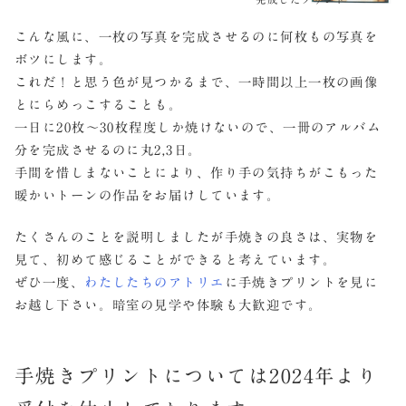
こんな風に、一枚の写真を完成させるのに何枚もの写真を
ボツにします。
これだ！と思う色が見つかるまで、一時間以上一枚の画像
とにらめっこすることも。
一日に20枚～30枚程度しか焼けないので、一冊のアルバム
分を完成させるのに丸2,3日。
手間を惜しまないことにより、作り手の気持ちがこもった
暖かいトーンの作品をお届けしています。
たくさんのことを説明しましたが手焼きの良さは、実物を
見て、初めて感じることができると考えています。
ぜひ一度、
わたしたちのアトリエ
に手焼きプリントを見に
お越し下さい。暗室の見学や体験も大歓迎です。
手焼きプリントについては2024年より