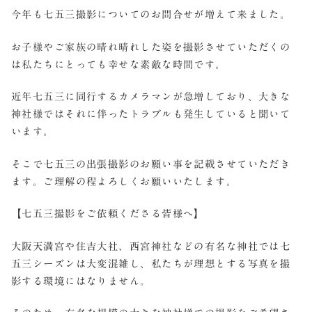
今年も七五三撮影についてのお問合せが増えて来ました。
お子様やご家族の晴れ晴れした姿を撮影させていただくの
は私たちにとっても幸せな素敵な時間です。
近年七五三に同行するカメラマンが急増しており、大きな
神社様ではそれに伴ったトラブルも発生していると聞いて
います。
そこで七五三の出張撮影のお願い事を記載させていただき
ます。ご理解の程よろしくお願いいたします。
【七五三撮影をご依頼くださる皆様へ】
大阪天満宮や住吉大社、西宮神社などの有名な神社では七
五三シーズンは大変混雑し、私たちが理想とする写真を撮
影する環境にはなりません。