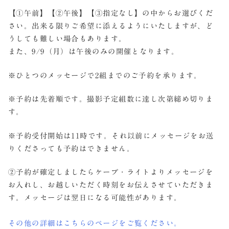
【①午前】【②午後】【③指定なし】の中からお選びくだ
さい。出来る限りご希望に添えるようにいたしますが、ど
うしても難しい場合もあります。
また、9/9（月）は午後のみの開催となります。
※ひとつのメッセージで2組までのご予約を承ります。
※予約は先着順です。撮影予定組数に達し次第締め切りま
す。
※予約受付開始は11時です。それ以前にメッセージをお送
りくださっても予約はできません。
②予約が確定しましたらケープ・ライトよりメッセージを
お入れし、お越しいただく時刻をお伝えさせていただきま
す。メッセージは翌日になる可能性があります。
その他の詳細はこちらのページをご覧ください。