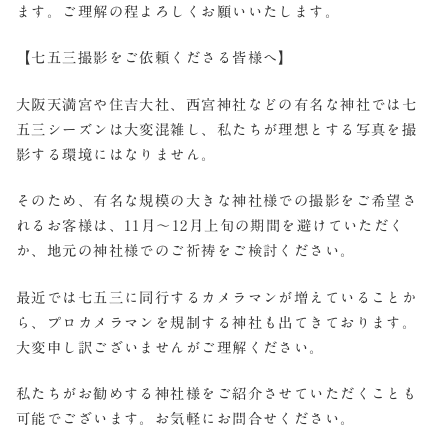
ます。ご理解の程よろしくお願いいたします。
【七五三撮影をご依頼くださる皆様へ】
大阪天満宮や住吉大社、西宮神社などの有名な神社では七
五三シーズンは大変混雑し、私たちが理想とする写真を撮
影する環境にはなりません。
そのため、有名な規模の大きな神社様での撮影をご希望さ
れるお客様は、11月～12月上旬の期間を避けていただく
か、地元の神社様でのご祈祷をご検討ください。
最近では七五三に同行するカメラマンが増えていることか
ら、プロカメラマンを規制する神社も出てきております。
大変申し訳ございませんがご理解ください。
私たちがお勧めする神社様をご紹介させていただくことも
可能でございます。お気軽にお問合せください。