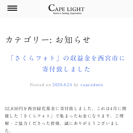
Skip
to
content
カテゴリー:
お知らせ
「さくらフォト」の収益金を西宮市に
寄付致しました
Posted on
2026.6.24
by
capeadmin
52,830円を西宮緑化基金に寄付致しました。これは4月に開
催した「さくらフォト」で集まったお金になります。ご理
解・ご協力くださった皆様、誠にありがとうございまし
た。