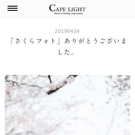
Skip
to
content
20190424
「さくらフォト」ありがとうございま
した。