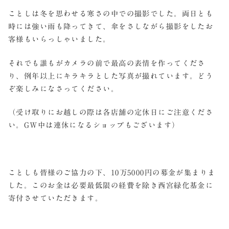
ことしは冬を思わせる寒さの中での撮影でした。両日とも
時には強い雨も降ってきて、傘をさしながら撮影をしたお
客様もいらっしゃいました。
それでも誰もがカメラの前で最高の表情を作ってくださ
り、例年以上にキラキラとした写真が撮れています。どう
ぞ楽しみになさってください。
（受け取りにお越しの際は各店舗の定休日にご注意くださ
い。GW中は連休になるショップもございます）
ことしも皆様のご協力の下、10万5000円の募金が集まりま
した。このお金は必要最低限の経費を除き西宮緑化基金に
寄付させていただきます。