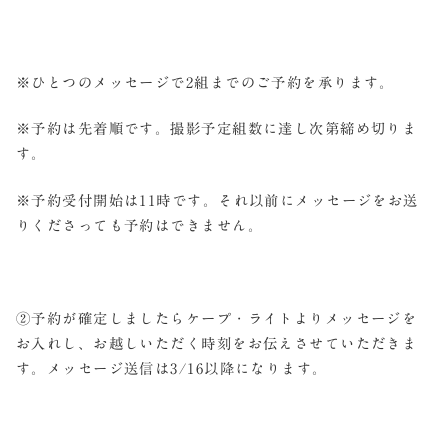
※ひとつのメッセージで2組までのご予約を承ります。
※予約は先着順です。撮影予定組数に達し次第締め切りま
す。
※予約受付開始は11時です。それ以前にメッセージをお送
りくださっても予約はできません。
②予約が確定しましたらケープ・ライトよりメッセージを
お入れし、お越しいただく時刻をお伝えさせていただきま
す。メッセージ送信は3/16以降になります。