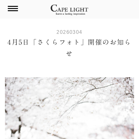
Skip
to
content
20260304
4月5日「さくらフォト」開催のお知ら
せ