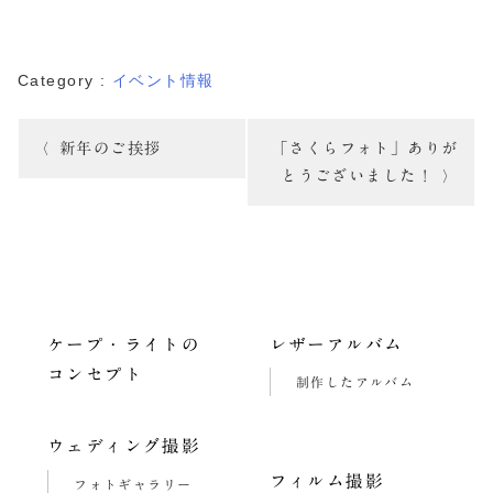
Category :
イベント情報
投
新年のご挨拶
「さくらフォト」ありが
稿
とうございました！
ナ
ビ
ゲ
ー
ケープ・ライトの
レザーアルバム
コンセプト
シ
制作したアルバム
ョ
ウェディング撮影
ン
フィルム撮影
フォトギャラリー