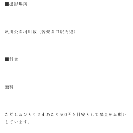
■撮影場所
夙川公園河川敷（苦楽園口駅周辺）
■料金
無料
ただしおひとりさまあたり500円を目安として募金をお願い
しています。