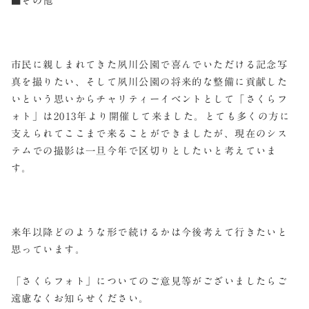
■その他
市民に親しまれてきた夙川公園で喜んでいただける記念写
真を撮りたい、そして夙川公園の将来的な整備に貢献した
いという思いからチャリティーイベントとして「さくらフ
ォト」は2013年より開催して来ました。とても多くの方に
支えられてここまで来ることができましたが、現在のシス
テムでの撮影は一旦今年で区切りとしたいと考えていま
す。
来年以降どのような形で続けるかは今後考えて行きたいと
思っています。
「さくらフォト」についてのご意見等がございましたらご
遠慮なくお知らせください。