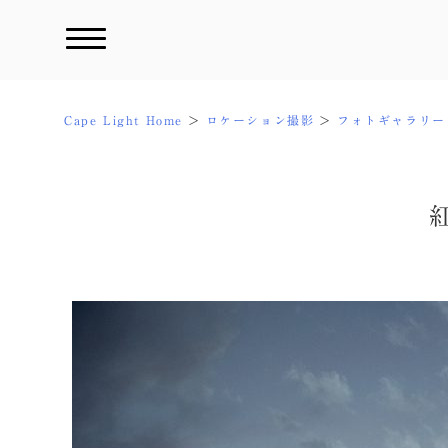
Skip
to
content
Cape Light Home
ロケーション撮影
フォトギャラリー