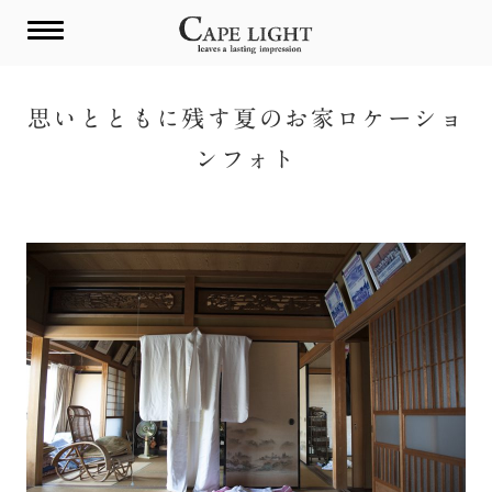
Skip
to
content
思いとともに残す夏のお家ロケーショ
ンフォト