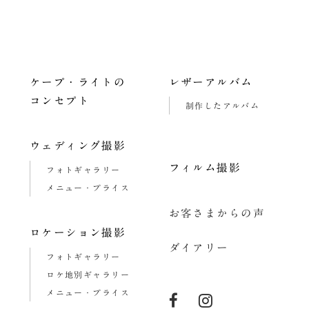
ビ
ゲ
ー
ケープ・ライトの
レザーアルバム
シ
コンセプト
制作したアルバム
ョ
ン
ウェディング撮影
フィルム撮影
フォトギャラリー
メニュー・プライス
お客さまからの声
ロケーション撮影
ダイアリー
フォトギャラリー
ロケ地別ギャラリー
メニュー・プライス