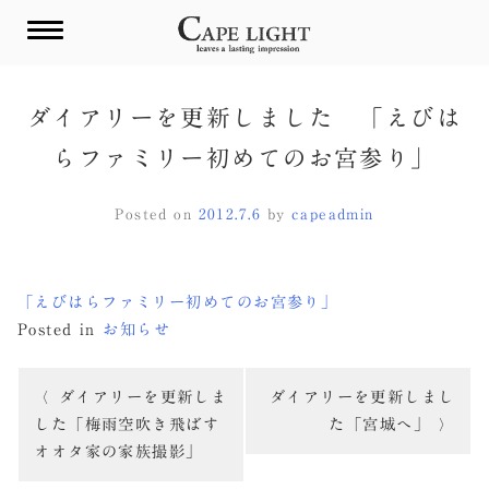
Skip
to
content
ダイアリーを更新しました 「えびは
らファミリー初めてのお宮参り」
Posted on
2012.7.6
by
capeadmin
「えびはらファミリー初めてのお宮参り」
Posted in
お知らせ
投
ダイアリーを更新しま
ダイアリーを更新しまし
稿
した「梅雨空吹き飛ばす
た「宮城へ」
オオタ家の家族撮影」
ナ