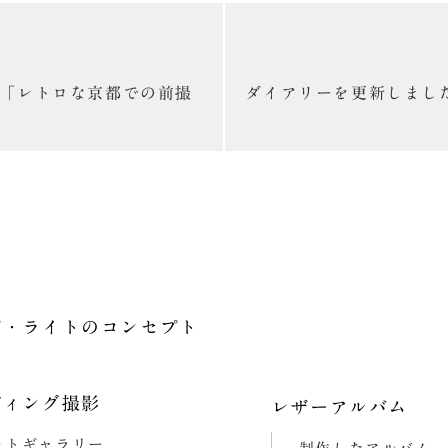
「レトロな京都での前撮
ダイアリーを更新しまし
プ・ライトの
コンセプト
ディング撮影
レザーアルバム
ォトギャラリー