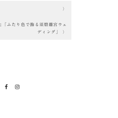
た「ふたり色で飾る須磨離宮ウェ
ディング」