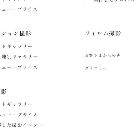
制作したアルバム
ニュー・プライス
フィルム撮影
ーション撮影
ォトギャラリー
お客さまからの声
ケ地別ギャラリー
ニュー・プライス
ダイアリー
撮影
ォトギャラリー
ニュー・プライス
催した撮影イベント