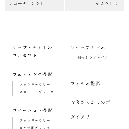
レコーディング」
チカラ」
ナ
ビ
ゲ
ー
ケープ・ライトの
レザーアルバム
シ
コンセプト
制作したアルバム
ョ
ン
ウェディング撮影
フィルム撮影
フォトギャラリー
メニュー・プライス
お客さまからの声
ロケーション撮影
ダイアリー
フォトギャラリー
ロケ地別ギャラリー