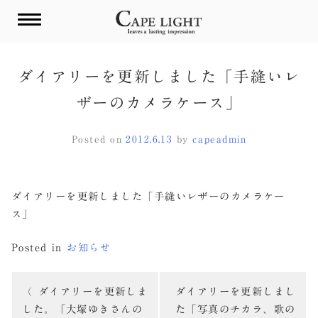
Skip
to
content
ダイアリーを更新しました「手縫いレ
ザーのカメラケース」
Posted on
2012.6.13
by
capeadmin
ダイアリーを更新しました「手縫いレザーのカメラケー
ス」
Posted in
お知らせ
投
ダイアリーを更新しま
ダイアリーを更新しまし
稿
した。「大塚ゆきさんの
た「写真のチカラ、歌の