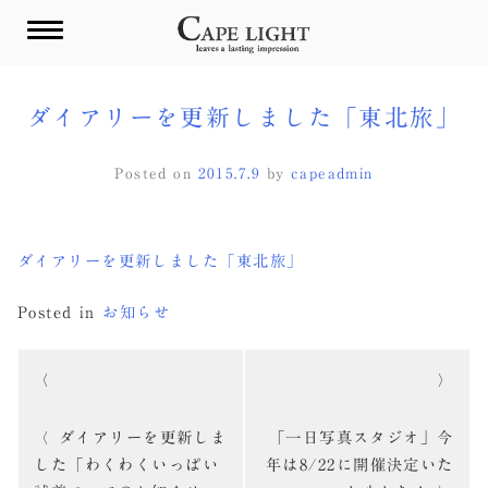
Skip
to
content
ダイアリーを更新しました「東北旅」
Posted on
2015.7.9
by
capeadmin
ダイアリーを更新しました「東北旅」
Posted in
お知らせ
投
稿
ダイアリーを更新しま
「一日写真スタジオ」今
ナ
した「わくわくいっぱい
年は8/22に開催決定いた