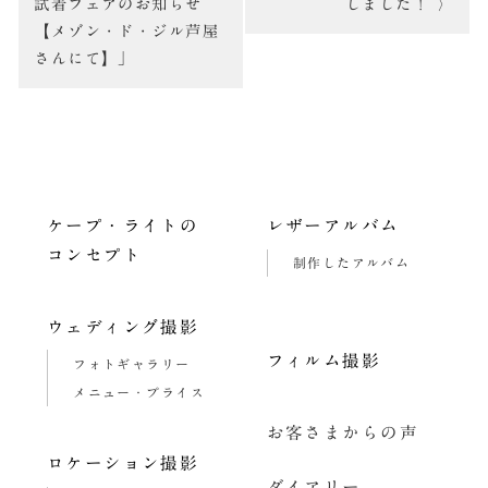
ビ
試着フェアのお知らせ
しました！
【メゾン・ド・ジル芦屋
ゲ
さんにて】」
ー
シ
ョ
ン
ケープ・ライトの
レザーアルバム
コンセプト
制作したアルバム
ウェディング撮影
フィルム撮影
フォトギャラリー
メニュー・プライス
お客さまからの声
ロケーション撮影
ダイアリー