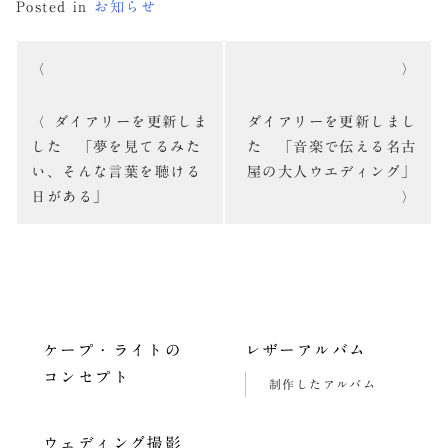
Posted in
お知らせ
投
稿
ダイアリーを更新しま
ダイアリーを更新しまし
ナ
した 「夢を見てるみた
た 「音楽で伝える名古
ビ
い、そんな言葉を聴ける
屋の大人ウエディング」
日がある」
ゲ
ー
シ
ョ
ケープ・ライトの
レザーアルバム
ン
コンセプト
制作したアルバム
ウェディング撮影