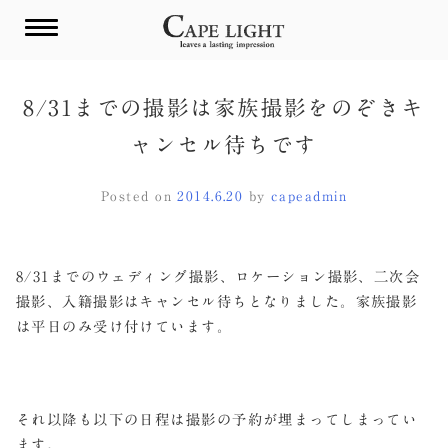
Skip
to
content
8/31までの撮影は家族撮影をのぞきキ
ャンセル待ちです
Posted on
2014.6.20
by
capeadmin
8/31までのウェディング撮影、ロケーション撮影、二次会
撮影、入籍撮影はキャンセル待ちとなりました。家族撮影
は平日のみ受け付けています。
それ以降も以下の日程は撮影の予約が埋まってしまってい
ます。