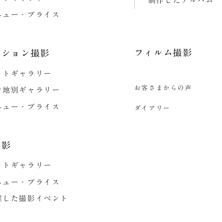
制作したアルバム
ニュー・プライス
フィルム撮影
ーション撮影
ォトギャラリー
お客さまからの声
ケ地別ギャラリー
ニュー・プライス
ダイアリー
撮影
ォトギャラリー
ニュー・プライス
催した撮影イベント