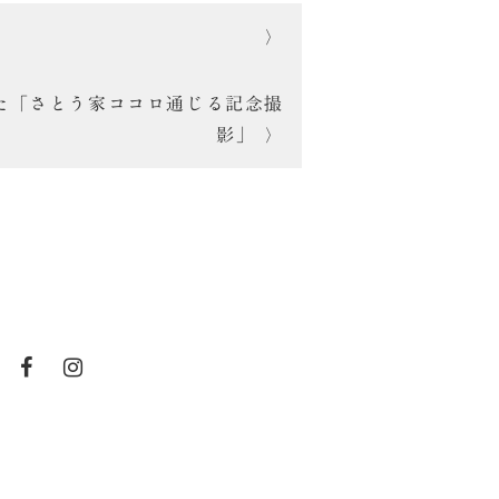
た「さとう家ココロ通じる記念撮
影」