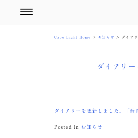
Skip
to
content
Cape Light Home
お知らせ
ダイア
ダイアリー
ダイアリーを更新しました。「静
Posted in
お知らせ