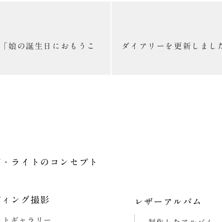
「娘の誕生日におもうこ
ダイアリーを更新しまし
プ・ライトの
コンセプト
ディング撮影
レザーアルバム
ォトギャラリー