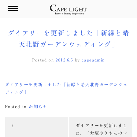
Skip
to
content
ダイアリーを更新しました「新緑と晴
天北野ガーデンウェディング」
Posted on
2012.6.5
by
capeadmin
ダイアリーを更新しました「新緑と晴天北野ガーデンウェ
ディング」
Posted in
お知らせ
投
ダイアリーを更新しまし
稿
た。「大塚ゆきさんのレ