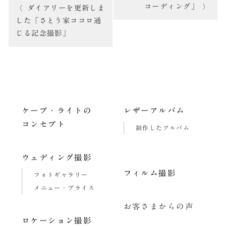
コーディング」
ダイアリーを更新しま
ナ
した「さとう家ココロ通
ビ
じる記念撮影」
ゲ
ー
シ
ョ
ケープ・ライトの
レザーアルバム
ン
コンセプト
制作したアルバム
ウェディング撮影
フィルム撮影
フォトギャラリー
メニュー・プライス
お客さまからの声
ロケーション撮影