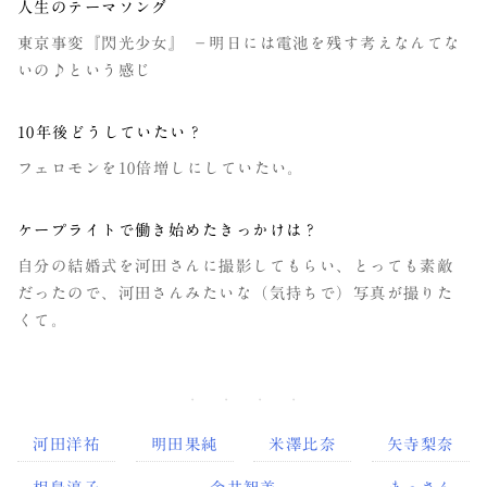
人生のテーマソング
東京事変『閃光少女』 －明日には電池を残す考えなんてな
いの♪という感じ
10年後どうしていたい？
フェロモンを10倍増しにしていたい。
ケープライトで働き始めたきっかけは？
自分の結婚式を河田さんに撮影してもらい、とっても素敵
だったので、河田さんみたいな（気持ちで）写真が撮りた
くて。
河田洋祐
明田果純
米澤比奈
矢寺梨奈