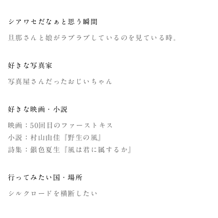
シアワセだなぁと思う瞬間
旦那さんと娘がラブラブしているのを見ている時。
好きな写真家
写真屋さんだったおじいちゃん
好きな映画・小説
映画：50回目のファーストキス
小説：村山由佳『野生の風』
詩集：銀色夏生『風は君に属するか』
行ってみたい国・場所
シルクロードを横断したい