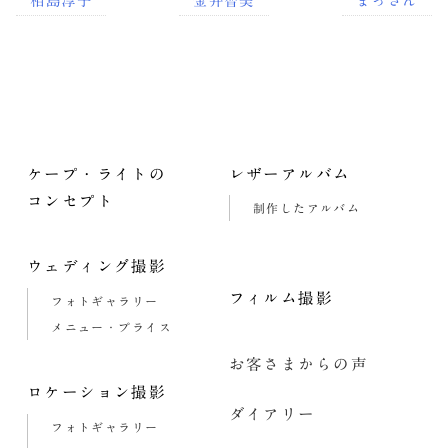
相島淳子
金井智美
まっさん
ケープ・ライトの
レザーアルバム
コンセプト
制作したアルバム
ウェディング撮影
フィルム撮影
フォトギャラリー
メニュー・プライス
お客さまからの声
ロケーション撮影
ダイアリー
フォトギャラリー