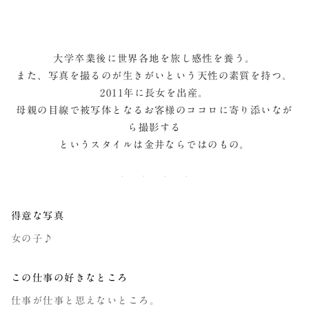
大学卒業後に世界各地を旅し感性を養う。
また、写真を撮るのが生きがいという天性の素質を持つ。
2011年に長女を出産。
母親の目線で被写体となるお客様のココロに寄り添いなが
ら撮影する
というスタイルは金井ならではのもの。
得意な写真
女の子♪
この仕事の好きなところ
仕事が仕事と思えないところ。