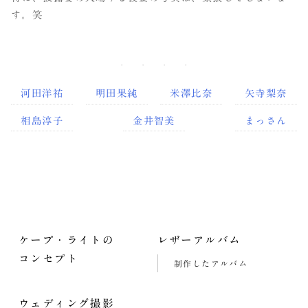
す。笑
河田洋祐
明田果純
米澤比奈
矢寺梨奈
相島淳子
金井智美
まっさん
ケープ・ライトの
レザーアルバム
コンセプト
制作したアルバム
ウェディング撮影