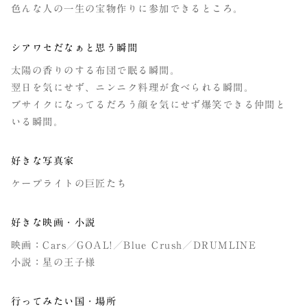
色んな人の一生の宝物作りに参加できるところ。
シアワセだなぁと思う瞬間
太陽の香りのする布団で眠る瞬間。
翌日を気にせず、ニンニク料理が食べられる瞬間。
ブサイクになってるだろう顔を気にせず爆笑できる仲間と
いる瞬間。
好きな写真家
ケープライトの巨匠たち
好きな映画・小説
映画：Cars／GOAL!／Blue Crush／DRUMLINE
小説：星の王子様
行ってみたい国・場所