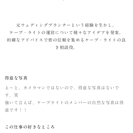
元ウェディングプランナーという経験を生かし、
ケープ・ライトの運営について様々なアイデアを発案。
的確なアドバイスで皆の信頼を集めるケープ・ライトの良
き相談役。
得意な写真
え～と、カメラマンではないので、得意な写真はないで
す。笑
強いて言えば、ケープライトのメンバーの自然な写真は得
意です！！
この仕事の好きなところ