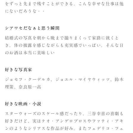
をずっと先まで残すことができる。こんな幸せな仕事は他
にないだろうな・・
シアワセだなぁと思う瞬間
結婚式の写真を朝から晩まで撮りまくって家路に就くと
き。体の披露を感じながらも充実感でいっぱい。そんな日
のお酒は本当に美味しい
好きな写真家
ジョセフ・クーデルカ、ジョエル・マイヤウィッツ、鈴木
理策、奈良原一高
好きな映画・小説
スターウォーズのスケール感だったり、三谷幸喜の喜劇も
好きだけど、実はテオ・アンゲロプロスやファティ・アキ
ンのようなシリアスな作品が好み。またフェデリコ・フェ