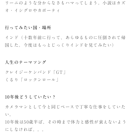
リーニのような分からなさもハマってしまう。小説はカズ
オ・イシグロやカポーティ
行ってみたい国・場所
インド（十数年前に行って、あらゆるものに圧倒されて帰
国した。今度はもっとじっくりインドを見てみたい）
人生のテーマソング
クレイジーケンバンド「GT」
くるり「ロックンロール」
10年後どうしていたい？
カメラマンとして今と同じペースで丁寧な仕事をしていた
い。
10年後は50歳半ば、その時まで体力と感性が衰えないよう
にしなければ。。。