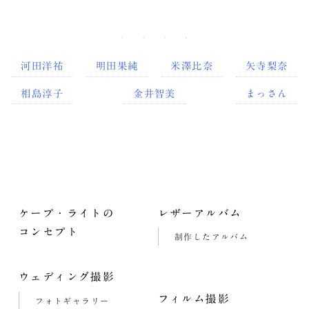
河田洋祐
明田果純
米澤比奈
矢寺梨奈
相島淳子
金井智美
まっさん
ケープ・ライトの
レザーアルバム
コンセプト
制作したアルバム
ウェディング撮影
フィルム撮影
フォトギャラリー